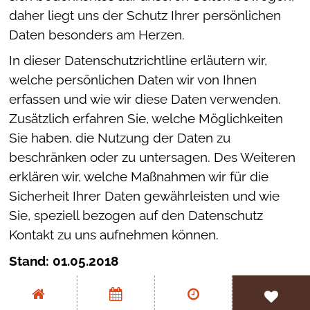
daher liegt uns der Schutz Ihrer persönlichen
Wir investieren für euch
Daten besonders am Herzen.
In dieser Datenschutzrichtline erläutern wir,
Partner & Kooperationen
welche persönlichen Daten wir von Ihnen
erfassen und wie wir diese Daten verwenden.
Zusätzlich erfahren Sie, welche Möglichkeiten
Sie haben, die Nutzung der Daten zu
beschränken oder zu untersagen. Des Weiteren
erklären wir, welche Maßnahmen wir für die
Sicherheit Ihrer Daten gewährleisten und wie
Sie, speziell bezogen auf den Datenschutz
Kontakt zu uns aufnehmen können.
Stand: 01.05.2018
Grundsätzliche Angaben zur