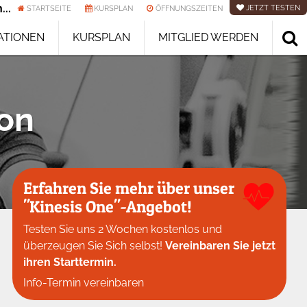
...
JETZT TESTEN
STARTSEITE
KURSPLAN
ÖFFNUNGSZEITEN
ATIONEN
KURSPLAN
MITGLIED WERDEN
ion
Erfahren Sie mehr über unser
"Kinesis One"-Angebot!
Testen Sie uns 2 Wochen kostenlos und
überzeugen Sie Sich selbst!
Vereinbaren Sie jetzt
ihren Starttermin.
Info-Termin vereinbaren