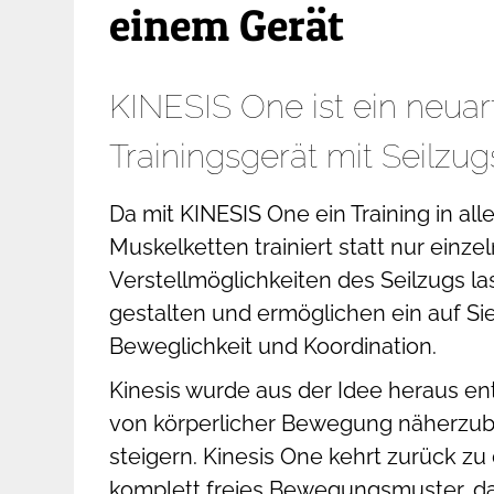
einem Gerät
KINESIS One ist ein neuar
Trainingsgerät mit Seilzu
Da mit KINESIS One ein Training in al
Muskelketten trainiert statt nur einz
Verstellmöglichkeiten des Seilzugs las
gestalten und ermöglichen ein auf Si
Beweglichkeit und Koordination.
Kinesis wurde aus der Idee heraus en
von körperlicher Bewegung näherzubr
steigern. Kinesis One kehrt zurück z
komplett freies Bewegungsmuster, d