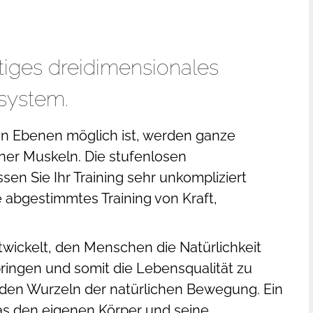
tiges dreidimensionales
gsystem.
len Ebenen möglich ist, werden ganze
elner Muskeln. Die stufenlosen
sen Sie Ihr Training sehr unkompliziert
e abgestimmtes Training von Kraft,
twickelt, den Menschen die Natürlichkeit
ingen und somit die Lebensqualität zu
u den Wurzeln der natürlichen Bewegung. Ein
as den eigenen Körper und seine