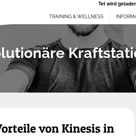
Tel wird geladen
TRAINING & WELLNESS
INFORM
lutionäre Kraftstat
orteile von Kinesis in