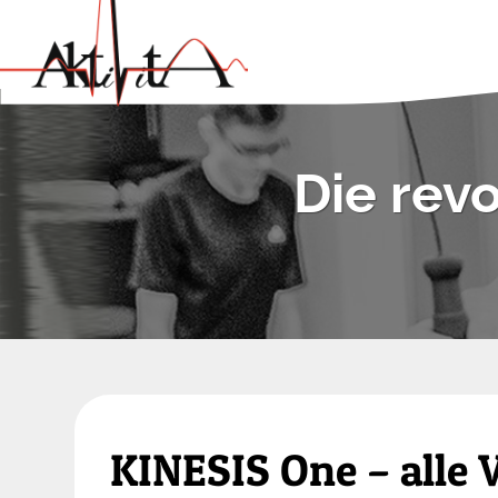
Die revo
KINESIS One – alle V