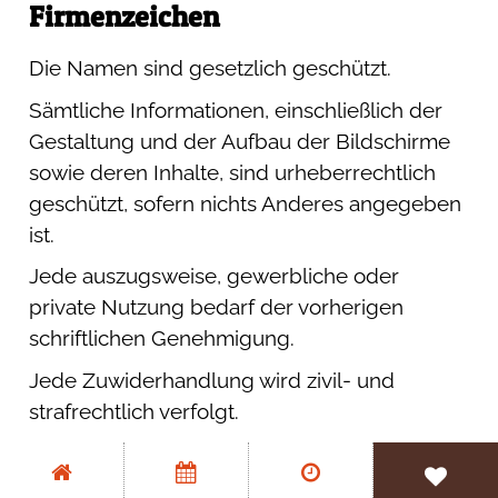
Firmenzeichen
Wir investieren für euch
Die Namen sind gesetzlich geschützt.
Sämtliche Informationen, einschließlich der
Partner & Kooperationen
Gestaltung und der Aufbau der Bildschirme
sowie deren Inhalte, sind urheberrechtlich
geschützt, sofern nichts Anderes angegeben
ist.
Jede auszugsweise, gewerbliche oder
private Nutzung bedarf der vorherigen
schriftlichen Genehmigung.
Jede Zuwiderhandlung wird zivil- und
strafrechtlich verfolgt.